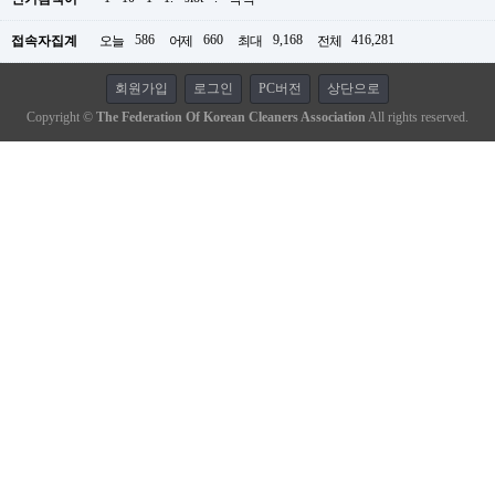
586
660
9,168
416,281
접속자집계
오늘
어제
최대
전체
회원가입
로그인
PC버전
상단으로
Copyright ©
The Federation Of Korean Cleaners Association
All rights reserved.