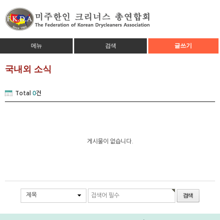
메뉴
검색
글쓰기
국내외 소식
Total
0
건
게시물이 없습니다.
제목