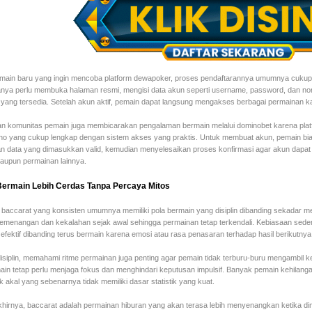
emain baru yang ingin mencoba platform dewapoker, proses pendaftarannya umumnya cukup
nya perlu membuka halaman resmi, mengisi data akun seperti username, password, dan nomor
 yang tersedia. Setelah akun aktif, pemain dapat langsung mengakses berbagai permainan k
n komunitas pemain juga membicarakan pengalaman bermain melalui dominobet karena platf
no yang cukup lengkap dengan sistem akses yang praktis. Untuk membuat akun, pemain biasa
n data yang dimasukkan valid, kemudian menyelesaikan proses konfirmasi agar akun dapat
aupun permainan lainnya.
Bermain Lebih Cerdas Tanpa Percaya Mitos
baccarat yang konsisten umumnya memiliki pola bermain yang disiplin dibanding sekadar
emenangan dan kekalahan sejak awal sehingga permainan tetap terkendali. Kebiasaan sederha
ih efektif dibanding terus bermain karena emosi atau rasa penasaran terhadap hasil berikutnya
disiplin, memahami ritme permainan juga penting agar pemain tidak terburu-buru mengambil k
ain tetap perlu menjaga fokus dan menghindari keputusan impulsif. Banyak pemain kehilangan
 akal yang sebenarnya tidak memiliki dasar statistik yang kuat.
hirnya, baccarat adalah permainan hiburan yang akan terasa lebih menyenangkan ketika