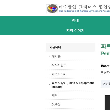
안내
지역 이야기
파트&
커뮤니티
Pen
게시판
이야기천국
Bacca
작성
지역이야기
파트& 장비(Parts & Equipment
이전
Repair)
세탁
옷수선