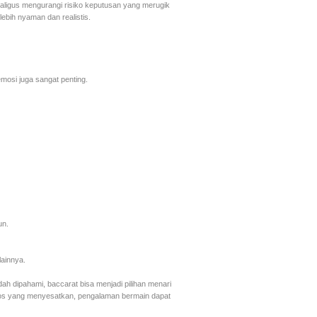
aligus mengurangi risiko keputusan yang merugik
bih nyaman dan realistis.
osi juga sangat penting.
un.
lainnya.
 dipahami, baccarat bisa menjadi pilihan menari
itos yang menyesatkan, pengalaman bermain dapat