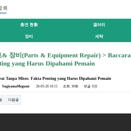
총연 현황
갤러리
장비
세탁
 장비(Parts & Equipment Repair) > Baccarat 
ting yang Harus Dipahami Pemain
rat Tanpa Mitos: Fakta Penting yang Harus Dipahami Pemain
자
SugiyamaMegumi
26-05-26 16:11
조회
30회
댓글
0건
글
다음글