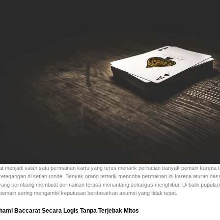
t menjadi salah satu permainan kartu yang terus menarik perhatian banyak pemain karen
ketegangan di setiap ronde. Banyak orang tertarik mencoba permainan ini karena aturan d
ang seimbang membuat permainan terasa menantang sekaligus menghibur. Di balik populari
pemain sering mengambil keputusan berdasarkan asumsi yang tidak tepat.
ami Baccarat Secara Logis Tanpa Terjebak Mitos