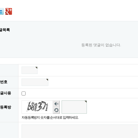
글목록
등록된 댓글이 없습니다.
번호
글사용
숫
등록방
자
새
음
로
자동등록방지 숫자를 순서대로 입력하세요.
성
고
듣
침
기