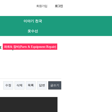
회원가입
로그인
이야기 천국
옷수선
Tanpa Mitos: Fakta
파트& 장비(Parts & Equipment Repair)
수정
삭제
목록
답변
글쓰기