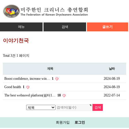
메뉴
검색
글쓰기
이야기천국
Total 3건
1 페이지
제목
날짜
Boost confidence, increase win…
1
2024-08-19
Good health
1
2024-08-19
The best webnovel platform(쉼터1…
18
2022-07-14
회원가입
로그인