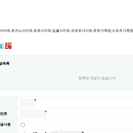
사이트,토지노사이트,토토사이트,입플사이트,프로토사이트,토토가족방,스포츠가족방
글목록
등록된 댓글이 없습니다.
번호
글사용