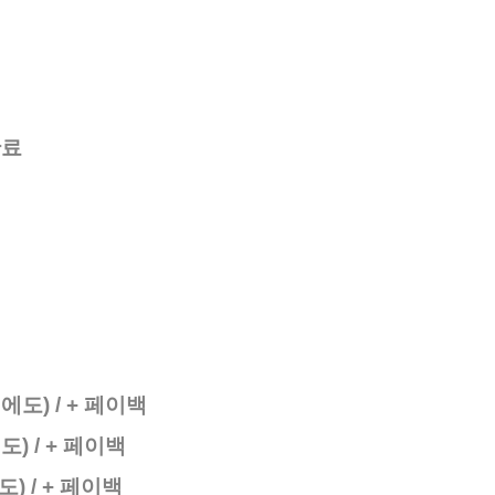
완료
에도) / + 페이백
도) / + 페이백
) / + 페이백