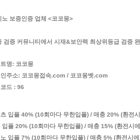
노 보증인증 업체 <코코몽>
 검증 커뮤니티에서 시재&보안력 최상위등급 검증 
트명: 코코몽
인주소: 코코몽접속.com / 코코몽벳.com
코드 : 96
츠 입플 40% (10회마다 무한입플) / 매충 20% (환전시
 입플 20% (10회마다 무한입플) / 매충 15% (환전시에
노 입플 7% (10회마다 무한입플) / 매충 5% (환전시에도