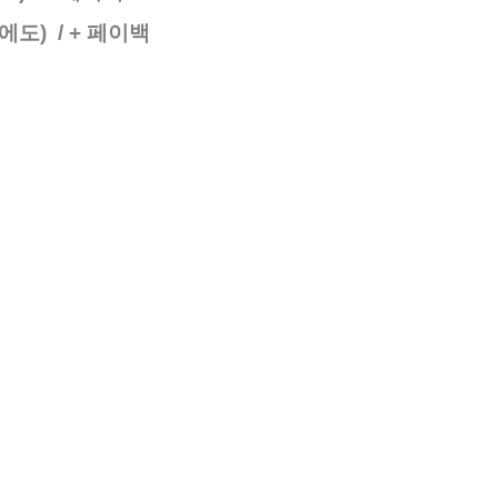
에도) / + 페이백