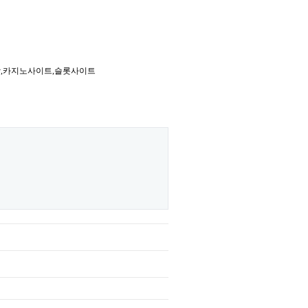
,카지노사이트,슬롯사이트