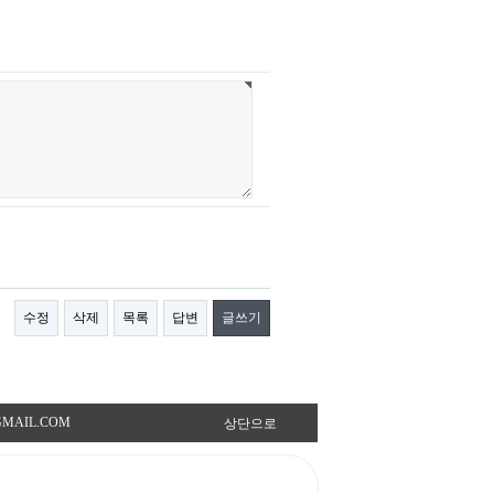
수정
삭제
목록
답변
글쓰기
AX@GMAIL.COM
상단으로