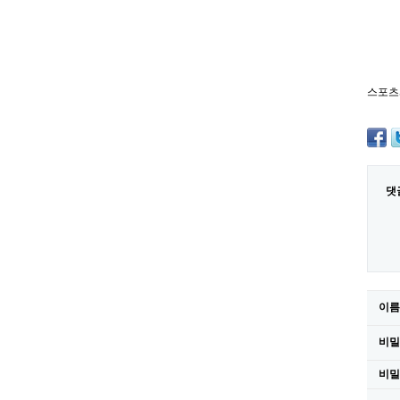
스포츠
댓
이름
비밀
비밀