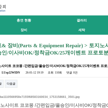
총연 현황
갤러리
장비
세탁
& 장비(Parts & Equipment Repair) > 
인/이사비OK/정착금OK/25개이벤트 프로토
사이트 코코몽 /간편입금/올승인/이사비OK/정착금OK/25개이벤트 프
자
LUrp22WIDN
26-01-12 19:19
조회
110회
댓글
0건
글
다음글
노사이트 코코몽 /간편입금/올승인/이사비OK/정착금O