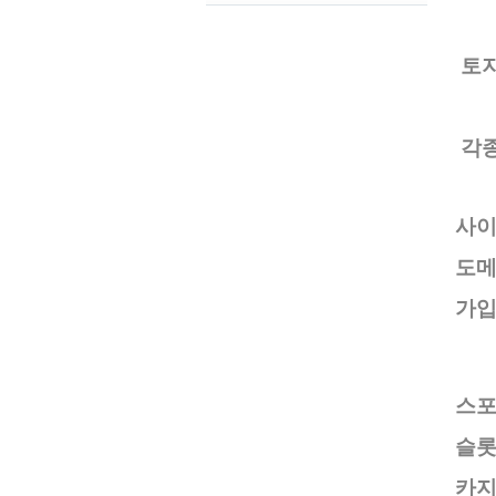
토지
각종
사이
도메
가입
스포
슬롯
카지