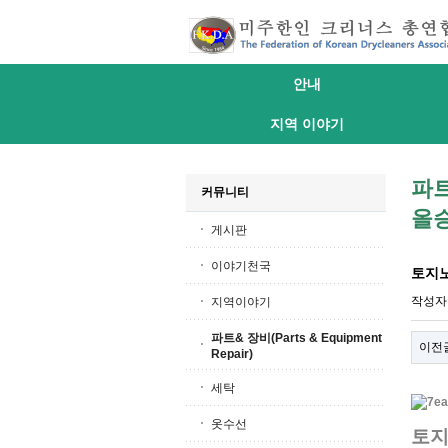
안내
지역 이야기
파트
커뮤니티
올승
게시판
이야기천국
토지노
작성
지역이야기
파트& 장비(Parts & Equipment
이전
Repair)
세탁
옷수선
토지