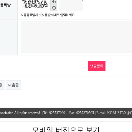
숫
등록방
자
새
음
로
자동등록방지 숫자를 순서대로 입력하세요.
성
고
듣
침
기
글
다음글
sociation
All rights reserved. | Tel. 9257370201 | Fax. 9257370505 | E-mail. KORUST
모바일 버전으로 보기