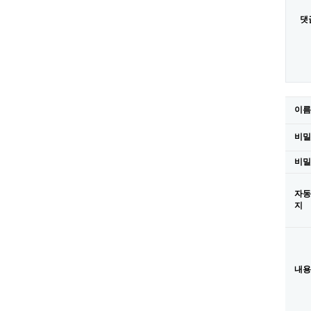
댓
이름
비밀
비밀
자동
지
내용