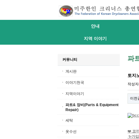
안내
지역 이야기
파트
커뮤니티
게시판
토지
이야기천국
작성
지역이야기
이전
파트& 장비(Parts & Equipment
Repair)
세탁
❤️ 코끼
옷수선
✨가입