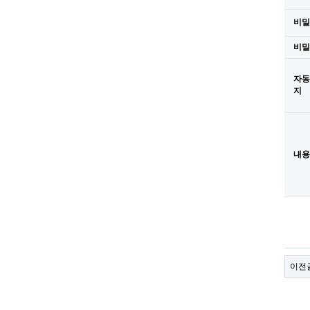
비밀
비밀
자동
지
내용
이전