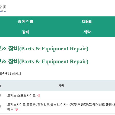
총연 현황
갤러리
장비
세탁
 장비(Parts & Equipment Repair)
 장비(Parts & Equipment Repair)
7,407건
11 페이지
호
제목
7
토지노 스포츠사이트
토지노사이트 코코몽 /간편입금/올승인/이사비OK/정착금OK/25개이벤트 홀덤사
6
이트