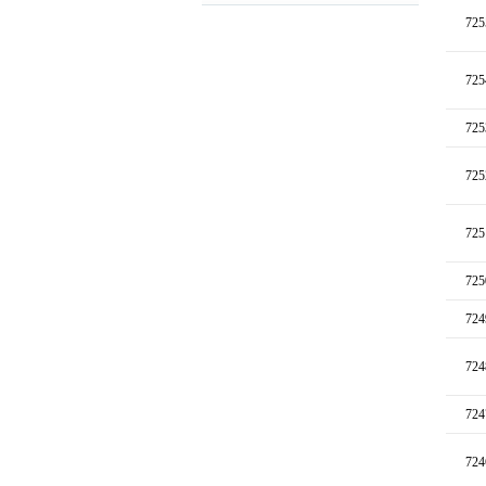
725
725
725
725
725
725
724
724
724
724