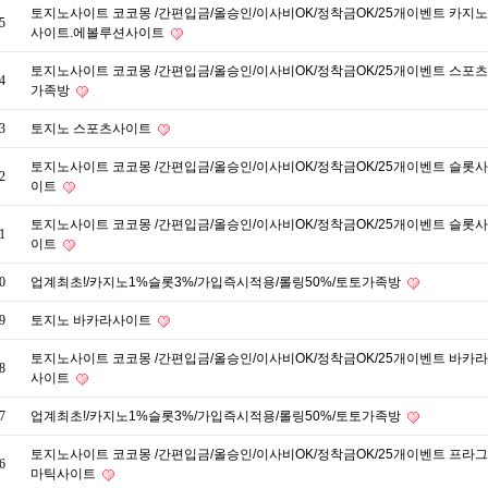
토지노사이트 코코몽 /간편입금/올승인/이사비OK/정착금OK/25개이벤트 카지노
5
사이트.에볼루션사이트
토지노사이트 코코몽 /간편입금/올승인/이사비OK/정착금OK/25개이벤트 스포츠
4
가족방
3
토지노 스포츠사이트
토지노사이트 코코몽 /간편입금/올승인/이사비OK/정착금OK/25개이벤트 슬롯사
2
이트
토지노사이트 코코몽 /간편입금/올승인/이사비OK/정착금OK/25개이벤트 슬롯사
1
이트
0
업계최초!/카지노1%슬롯3%/가입즉시적용/롤링50%/토토가족방
9
토지노 바카라사이트
토지노사이트 코코몽 /간편입금/올승인/이사비OK/정착금OK/25개이벤트 바카라
8
사이트
7
업계최초!/카지노1%슬롯3%/가입즉시적용/롤링50%/토토가족방
토지노사이트 코코몽 /간편입금/올승인/이사비OK/정착금OK/25개이벤트 프라그
6
마틱사이트