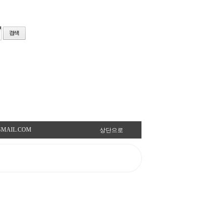
AX@GMAIL.COM
상단으로