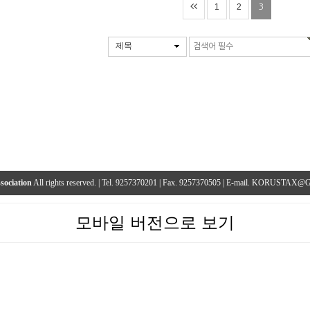
1
2
3
제목
sociation
All rights reserved. | Tel. 9257370201 | Fax. 9257370505 | E-mail. KORUST
모바일 버전으로 보기