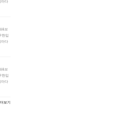
0회마다
재&보
 무한입
0회마다
재&보
 무한입
0회마다
 더보기