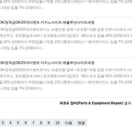
입플 20% (10회마다 무한입플) / 매충 15% (환전시에도) / + 페이백카지노 입플 7% (1
미니게임 입플 7% (10회마다…
OK/정착금OK/25개이벤트 카지노사이트
.
에볼루션사이트
새창
OK/정착금OK/25개이벤트토지노 보증인증 업체 <코코몽>각종 검증 커뮤니티에서 시
소: 코코몽접속.com / 코코몽벳.com가입코드 : 96스포츠 입플 40% (10회마다
입플 20% (10회마다 무한입플) / 매충 15% (환전시에도) / + 페이백카지노 입플 7% (1
미니게임 입플 7% (10회마다…
OK/정착금OK/25개이벤트 카지노사이트
.
에볼루션사이트
새창
OK/정착금OK/25개이벤트토지노 보증인증 업체 <코코몽>각종 검증 커뮤니티에서 시
소: 코코몽접속.com / 코코몽벳.com가입코드 : 96스포츠 입플 40% (10회마다
입플 20% (10회마다 무한입플) / 매충 15% (환전시에도) / + 페이백카지노 입플 7% (1
미니게임 입플 7% (10회마다…
파트& 장비(Parts & Equipment Repair)
결과
3
4
5
6
7
8
9
10
다음
맨끝