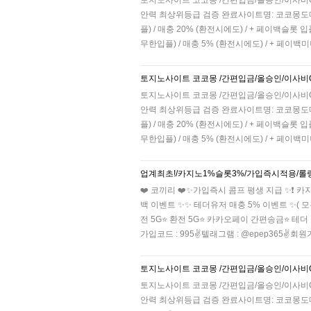
토지노사이트 코코몽 /간편입금/올승인/이사비
안력 최상위등급 검증 완료사이트명: 코코몽도메인주
플) / 매충 20% (환전시에도) / + 페이백슬롯 
무한입플) / 매충 5% (환전시에도) / + 페이백
토지노사이트 코코몽 /간편입금/올승인/이사비
토지노사이트 코코몽 /간편입금/올승인/이사비
안력 최상위등급 검증 완료사이트명: 코코몽도메인주
플) / 매충 20% (환전시에도) / + 페이백슬롯 
무한입플) / 매충 5% (환전시에도) / + 페이백
업계최초!/카지노1%슬롯3%/가입즉시적용/롤
❤️ 코끼리 ❤️✨가입즉시 콤프 평생 지급 ✨❗️ 카
백 이벤트 ✨✨ 테더유저 매충 5% 이벤트 ✨( 모든 
전 5G⭐️ 환전 5G⭐️ 카카오페이 간편송금⭐️ 테
가입코드 : 995✌️텔래그램 : @epep365✌️회
토지노사이트 코코몽 /간편입금/올승인/이사비
토지노사이트 코코몽 /간편입금/올승인/이사비
안력 최상위등급 검증 완료사이트명: 코코몽도메인주