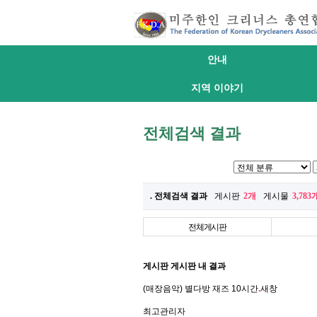
안내
지역 이야기
전체검색 결과
. 전체검색 결과
게시판
2개
게시물
3,783
전체게시판
게시판 게시판 내 결과
(매장음악) 별다방 재즈 10시간
.
새창
최고관리자