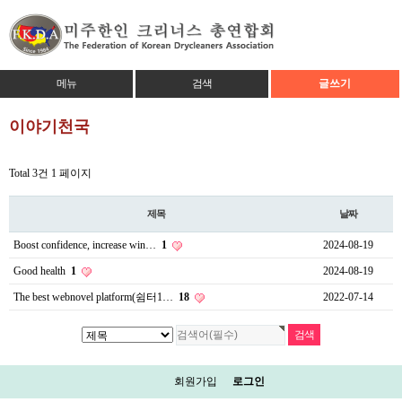
메뉴
검색
글쓰기
이야기천국
Total 3건
1 페이지
제목
날짜
Boost confidence, increase win…
1
2024-08-19
Good health
1
2024-08-19
The best webnovel platform(쉼터1…
18
2022-07-14
회원가입
로그인