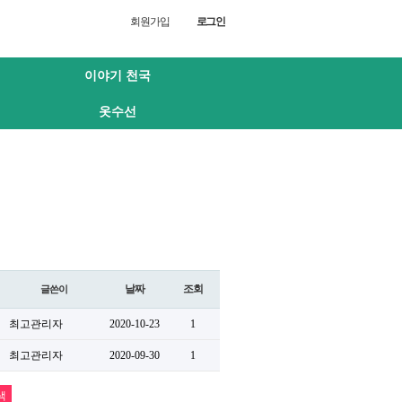
회원가입
로그인
이야기 천국
옷수선
날짜
조회
글쓴이
최고관리자
2020-10-23
1
최고관리자
2020-09-30
1