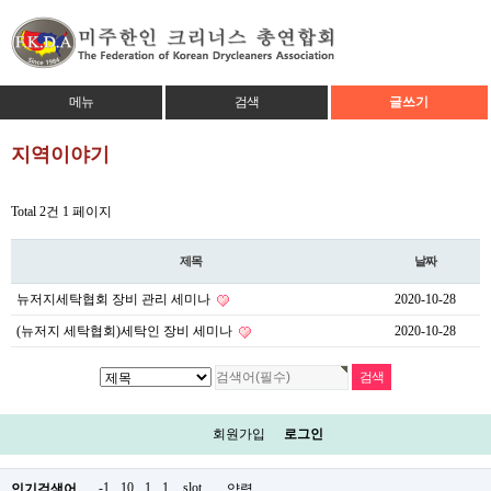
메뉴
검색
글쓰기
지역이야기
Total 2건
1 페이지
제목
날짜
뉴저지세탁협회 장비 관리 세미나
2020-10-28
(뉴저지 세탁협회)세탁인 장비 세미나
2020-10-28
회원가입
로그인
-1
10
1
1.
slot
.
인기검색어
약력