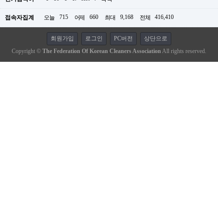
715
660
9,168
416,410
접속자집계
오늘
어제
최대
전체
회원가입
로그인
PC버전
상단으로
Copyright ©
The Federation Of Korean Cleaners Association
All rights reserved.