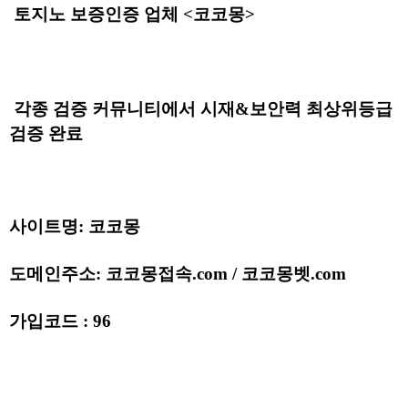
토지노 보증인증 업체 <코코몽>
각종 검증 커뮤니티에서 시재&보안력 최상위등급
검증 완료
사이트명: 코코몽
도메인주소: 코코몽접속.com / 코코몽벳.com
가입코드 : 96