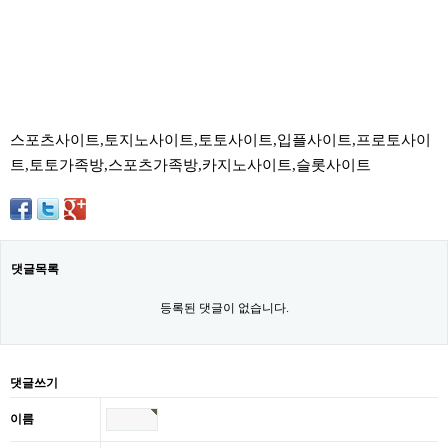
스포츠사이트,토지노사이트,토토사이트,입플사이트,프로토사이
트,토토가족방,스포츠가족방,카지노사이트,슬롯사이트
댓글목록
등록된 댓글이 없습니다.
댓글쓰기
이름