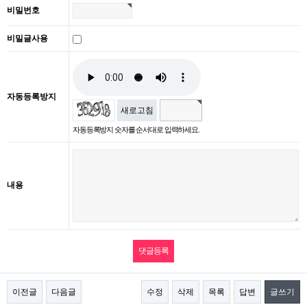
비밀번호
비밀글사용
자동등록방지
새로고침
자동등록방지 숫자를 순서대로 입력하세요.
내용
이전글
다음글
수정
삭제
목록
답변
글쓰기