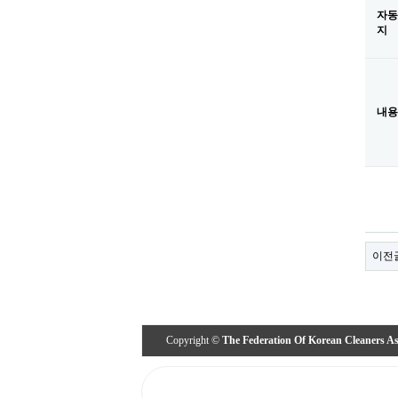
자동
지
내용
이전
Copyright ©
The Federation Of Korean Cleaners As