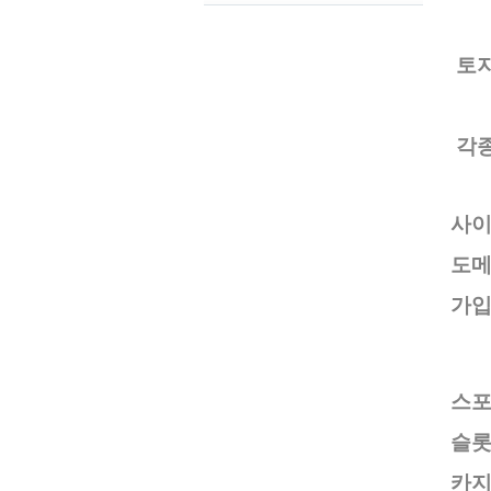
토지
각종
사이
도메
가입
스포
슬롯
카지