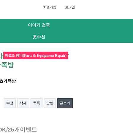
회원가입
로그인
이야기 천국
옷수선
토지노사이트 코코몽 /간편입금/
파트& 장비(Parts & Equipment Repair)
가족방
포츠가족방
수정
삭제
목록
답변
글쓰기
K/25개이벤트