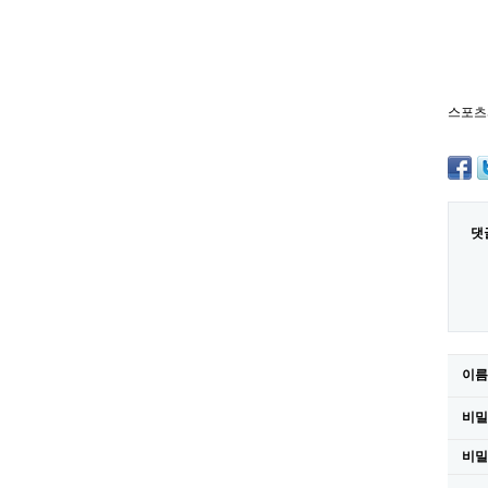
스포츠
댓
이름
비밀
비밀