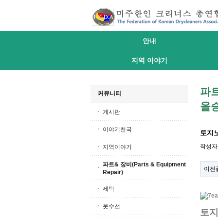
안내
지역 이야기
파트
커뮤니티
올승
게시판
이야기천국
토지노
작성
지역이야기
파트& 장비(Parts & Equipment
이전
Repair)
세탁
옷수선
토지