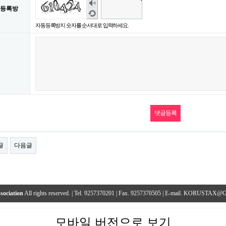
숫
등록방
자
새
음
로
자동등록방지 숫자를 순서대로 입력하세요.
성
고
듣
침
기
글
다음글
sociation
All rights reserved. | Tel. 9257370201 | Fax. 9257370505 | E-mail. KORUST
모바일 버전으로 보기