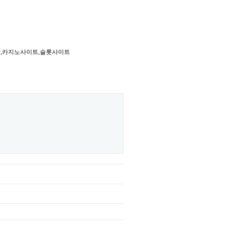
,카지노사이트,슬롯사이트