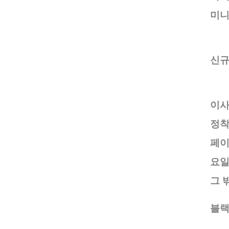
미니
신규
이사
정착
페이
요일
그 
블랙이