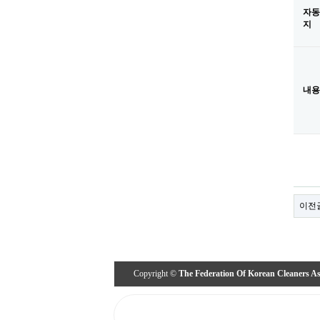
자동
지
내용
이전
Copyright ©
The Federation Of Korean Cleaners As