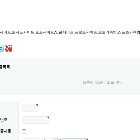
사이트,토지노사이트,토토사이트,입플사이트,프로토사이트,토토가족방,스포츠가족방
글목록
등록된 댓글이 없습니다.
번호
글사용