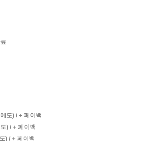
완료
에도) / + 페이백
도) / + 페이백
) / + 페이백