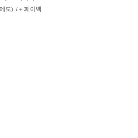
에도) / + 페이백