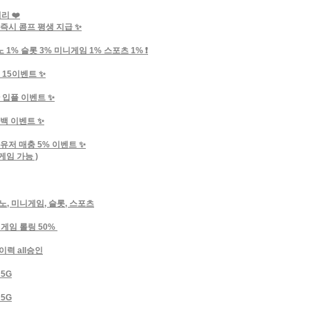
리 ❤️
즉시 콤프 평생 지급 ✨
지노 1% 슬롯 3% 미니게임 1% 스포츠 1% ❗️
 15이벤트 ✨
 입플 이벤트 ✨
백 이벤트 ✨
유저 매충 5% 이벤트 ✨
 게임 가능 )
지노, 미니게임, 슬롯, 스포츠
든 게임 롤링 50%
랙이력 all승인
 5G
 5G