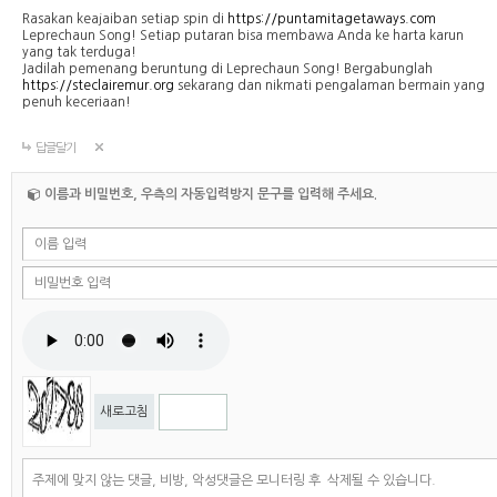
Rasakan keajaiban setiap spin di
https://puntamitagetaways.com
Leprechaun Song! Setiap putaran bisa membawa Anda ke harta karun
yang tak terduga!
Jadilah pemenang beruntung di Leprechaun Song! Bergabunglah
https://steclairemur.org
sekarang dan nikmati pengalaman bermain yang
penuh keceriaan!
답글달기
이름과 비밀번호, 우측의 자동입력방지 문구를 입력해 주세요.
새로고침