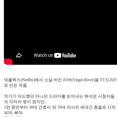
넥플렉스(Netflix)에서 소설 버진 리버(Virgin River)을 TV드라
로 만든 작품.
작가가 의도했던 아니던 드라마를 읽어내는 해석은 시청자들
의 각자의 몫이 겠지만..
1편 중반부터 30대 간호사 와 70대 의사의 세대간 충돌로 시작
되며, 빠져