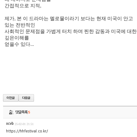
간접적으로 지적,
제가, 본 이 드라마는 멜로물이라기 보다는
현재 미국이 안고
있는 전반적인
사회적인 문제점을
가볍게 터치 하며 찐한 감동과 미국에 대한
깊은이해를
얻을수 있다...
댓글목록
5
xcvb
25-02-01 21:51
https://hhfestival.co.kr/