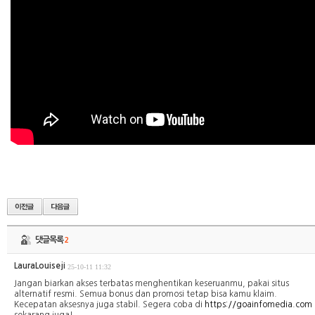
댓글목록
2
LauraLouiseji
25-10-11 11:32
Jangan biarkan akses terbatas menghentikan keseruanmu, pakai situs
alternatif resmi. Semua bonus dan promosi tetap bisa kamu klaim.
Kecepatan aksesnya juga stabil. Segera coba di
https://goainfomedia.com