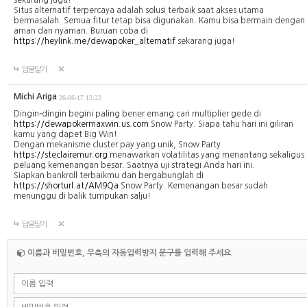
sekarang juga!
Situs alternatif terpercaya adalah solusi terbaik saat akses utama
bermasalah. Semua fitur tetap bisa digunakan. Kamu bisa bermain dengan
aman dan nyaman. Buruan coba di
https://heylink.me/dewapoker_alternatif
sekarang juga!
답글달기
Michi Ariga
26-06-17 13:22
Dingin-dingin begini paling bener emang cari multiplier gede di
https://dewapokermaxwin.us.com
Snow Party. Siapa tahu hari ini giliran
kamu yang dapet Big Win!
Dengan mekanisme cluster pay yang unik, Snow Party
https://steclairemur.org
menawarkan volatilitas yang menantang sekaligus
peluang kemenangan besar. Saatnya uji strategi Anda hari ini.
Siapkan bankroll terbaikmu dan bergabunglah di
https://shorturl.at/AM9Qa
Snow Party. Kemenangan besar sudah
menunggu di balik tumpukan salju!
답글달기
이름과 비밀번호, 우측의 자동입력방지 문구를 입력해 주세요.