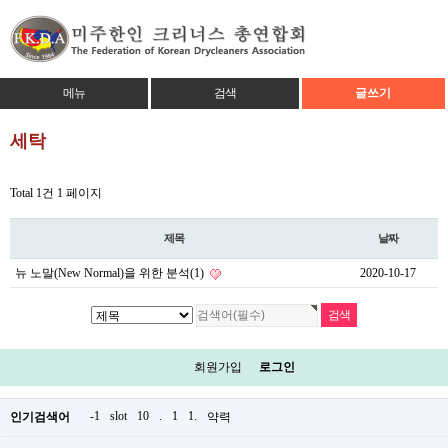
메뉴
검색
글쓰기
세탁
Total 1건
1 페이지
제목
날짜
뉴 노말(New Normal)을 위한 분석(1)
2020-10-17
회원가입
로그인
-1
slot
10
.
1
1.
인기검색어
약력