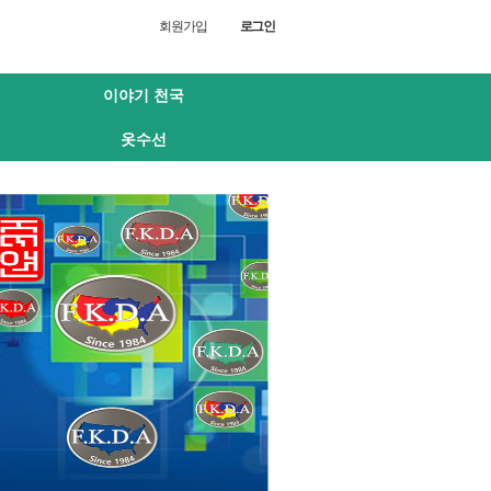
회원가입
로그인
이야기 천국
옷수선