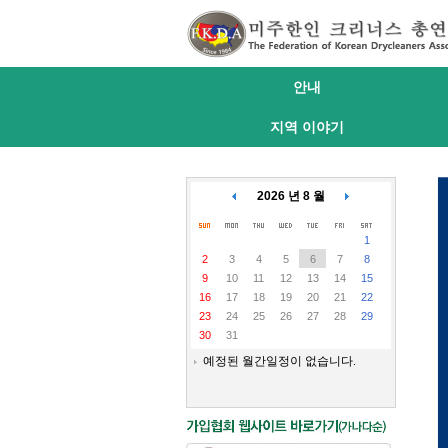
안내
지역 이야기
2026 년 8 월
1
2
3
4
5
6
7
8
9
10
11
12
13
14
15
16
17
18
19
20
21
22
23
24
25
26
27
28
29
30
31
예정된 월간일정이 없습니다.