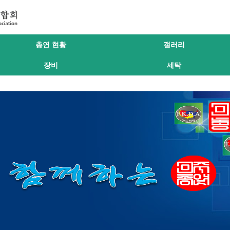
총연 현황
갤러리
장비
세탁