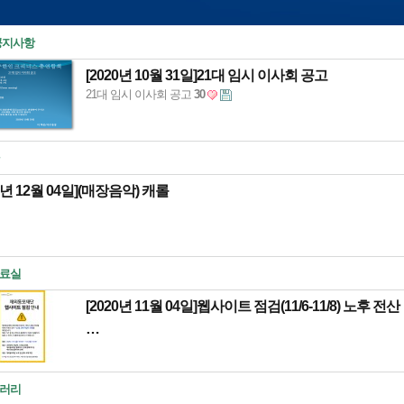
공지사항
[2020년 10월 31일]
21대 임시 이사회 공고
21대 임시 이사회 공고
30
0년 12월 04일]
(매장음악) 캐롤
료실
[2020년 11월 04일]
웹사이트 점검(11/6-11/8) 노후 전산
…
러리